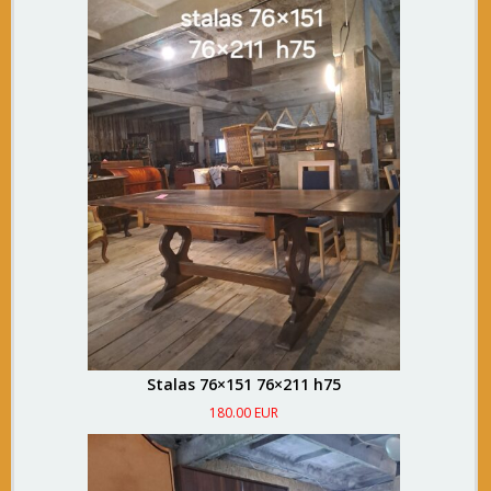
Stalas 76×151 76×211 h75
180.00 EUR