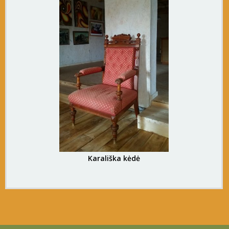
Karališka kėdė