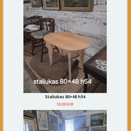
Staliukas 80×48 h54
50.00 EUR