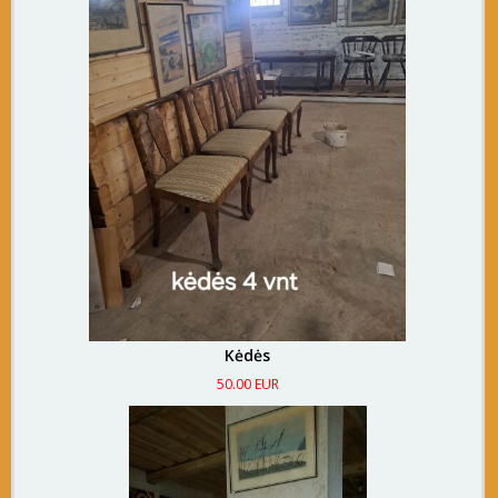
Kėdės
50.00 EUR