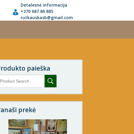
Detalesnė informacija
+370 687 86 885
rutkauskasb@gmail.com
Produkto paieška
anaši prekė