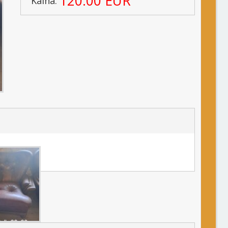
120.00 EUR
Kaina: