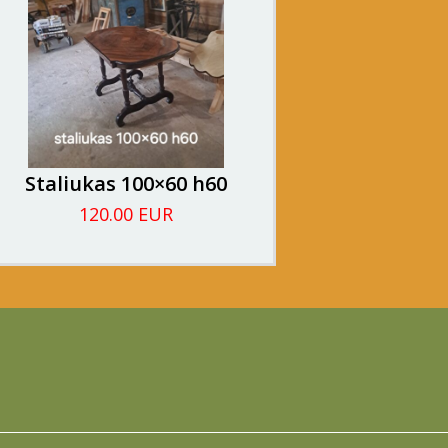
Staliukas 100×60 h60
120.00 EUR