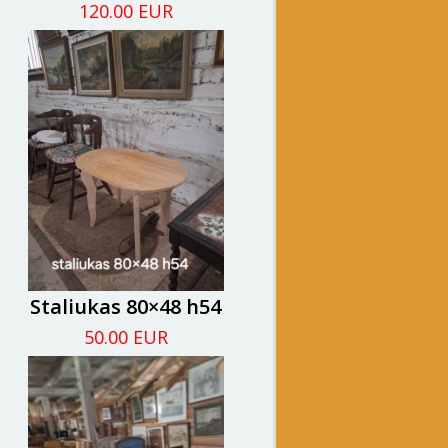
120.00 EUR
Staliukas 80×48 h54
50.00 EUR