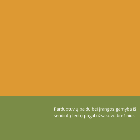
Parduotuvių baldu bei įrangos gamyba iš
sendintų lentų pagal užsakovo brežinius