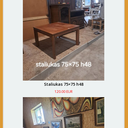
Staliukas 75×75 h48
120.00 EUR