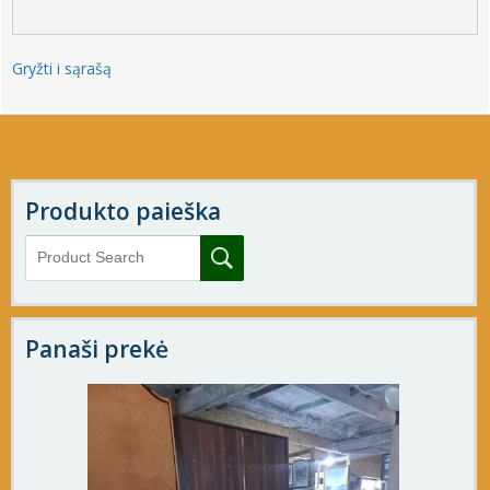
Gryžti i sąrašą
Produkto paieška
Panaši prekė