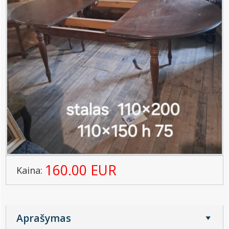
160.00 EUR
Kaina:
Aprašymas