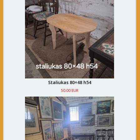
Staliukas 80×48 h54
50.00 EUR