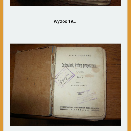
Wyzos 19…