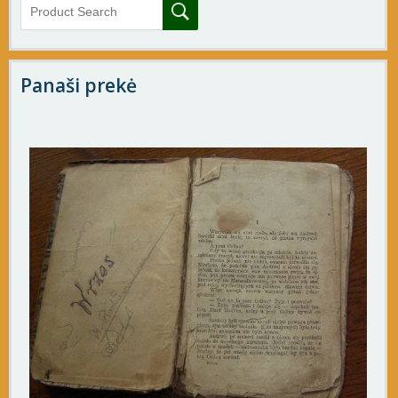
Panaši prekė