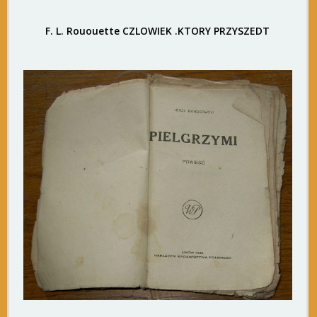
F. L. Rououette CZLOWIEK .KTORY PRZYSZEDT