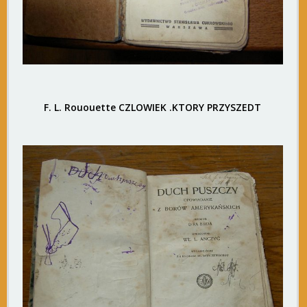
F. L. Rououette CZLOWIEK .KTORY PRZYSZEDT