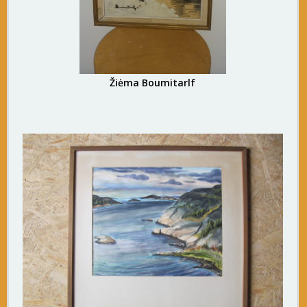
Žiėma Boumitarlf