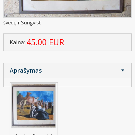
švedų r Sungvist
45.00 EUR
Kaina:
Aprašymas