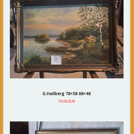
G.Hallberg 78×58 68×48
70.00 EUR