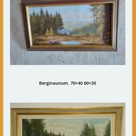
Berginaunum. 70×40 60×30