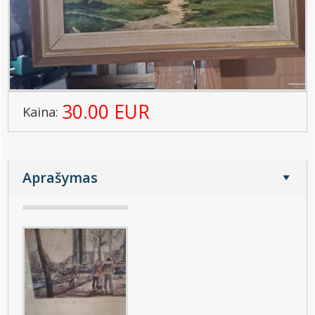
30.00 EUR
Kaina:
Aprašymas