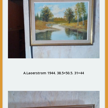
A.Laoerstrom 1944. 38.5×50.5. 31×44