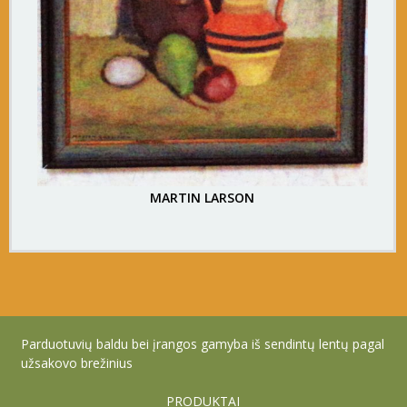
MARTIN LARSON
Parduotuvių baldu bei įrangos gamyba iš sendintų lentų pagal
užsakovo brežinius
PRODUKTAI