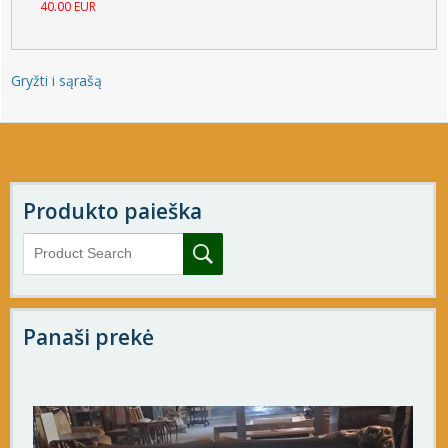
40.00 EUR
Gryžti i sąrašą
Produkto paieška
Panaši prekė