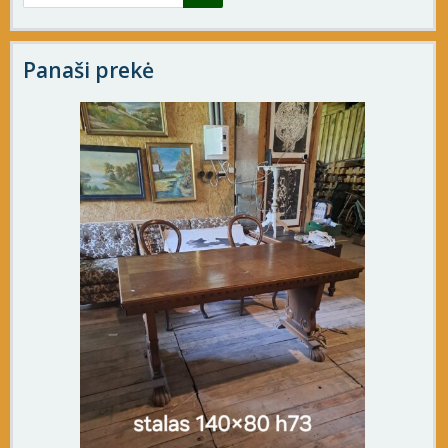
Panaši prekė