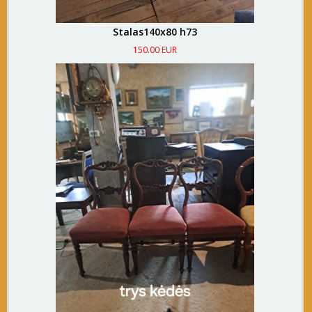
Stalas140x80 h73
150.00 EUR