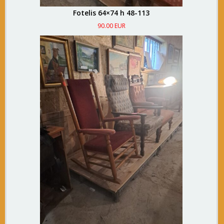
Fotelis 64×74 h 48-113
90.00 EUR