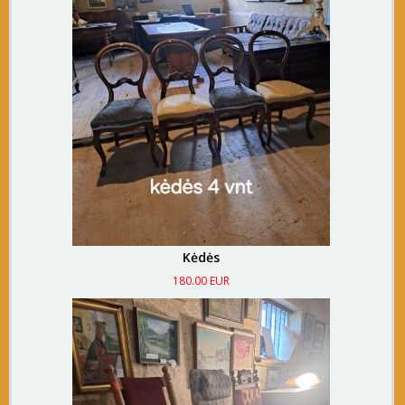
Kėdės
180.00 EUR