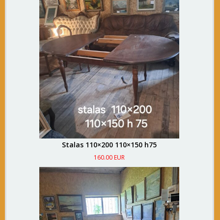
Stalas 110×200 110×150 h75
160.00 EUR