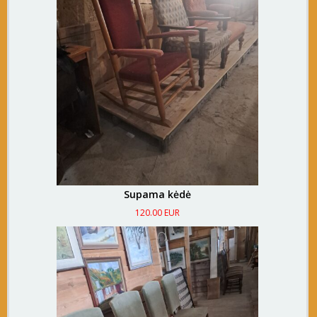
Supama kėdė
120.00 EUR