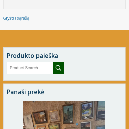
Gryžti i sąrašą
Produkto paieška
Panaši prekė