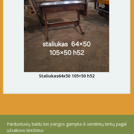
Staliukas64x50 105×50 h52
Parduotuvių baldu bei įrangos gamyba iš sendintų lentų pagal
užsakovo brežinius