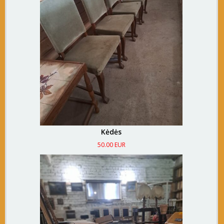
Kėdės
50.00 EUR