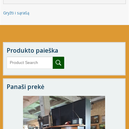
Gryžti i sąrašą
Produkto paieška
Panaši prekė