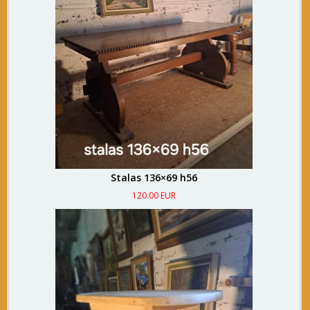
Stalas 136×69 h56
120.00 EUR