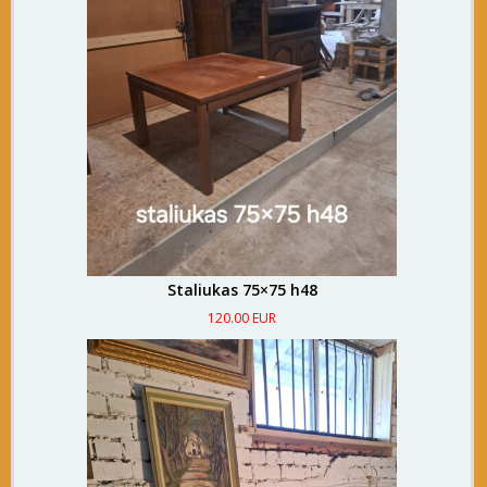
Staliukas 75×75 h48
120.00 EUR