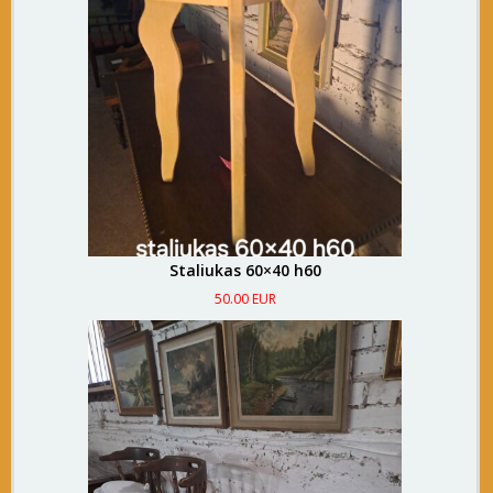
Staliukas 60×40 h60
50.00 EUR