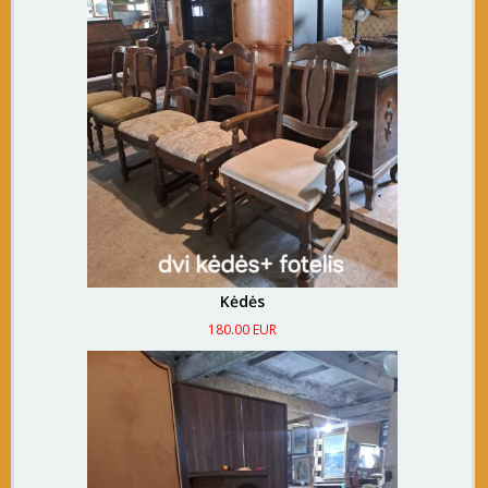
Kėdės
180.00 EUR