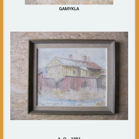
GAMYKLA
A. O. -1951