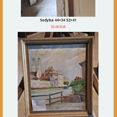
Sodyba 44×34 52×41
35.00 EUR