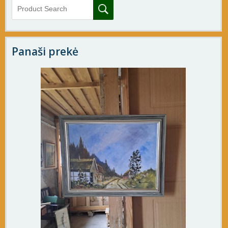
Panaši prekė