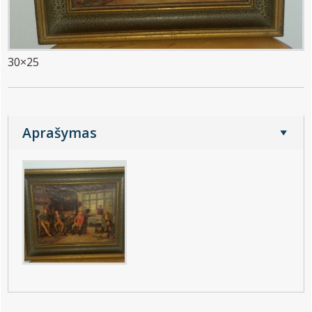
30×25
Aprašymas