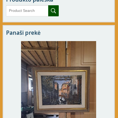
Panaši prekė