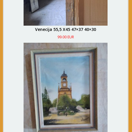
Venecija 55,5 X45 47×37 40×30
99.00 EUR