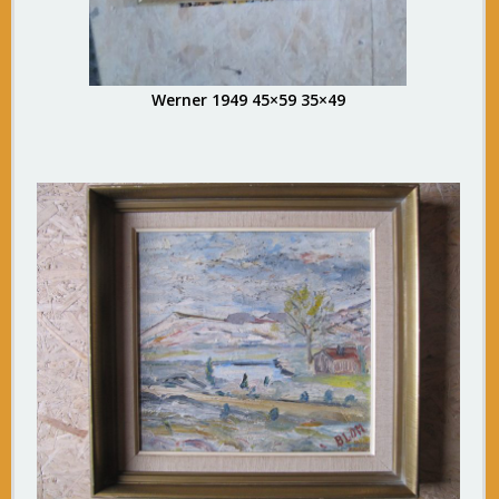
Werner 1949 45×59 35×49