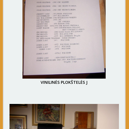
VINILINĖS PLOKŠTELĖS J