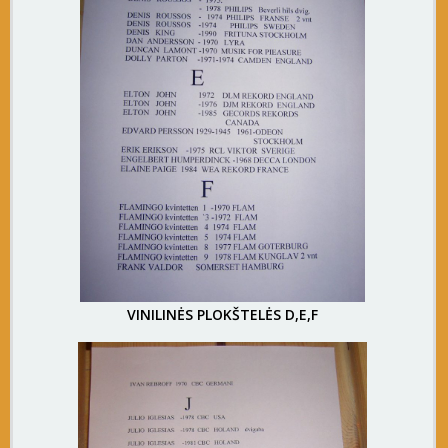
VINILINĖS PLOKŠTELĖS D,E,F