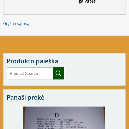
galvutės
Gryžti i sąrašą
Produkto paieška
Panaši prekė