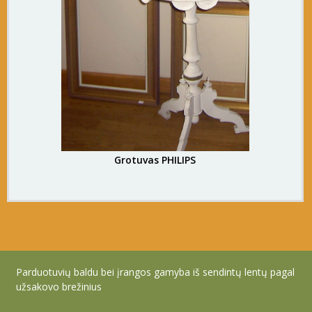
Grotuvas PHILIPS
Parduotuvių baldu bei įrangos gamyba iš sendintų lentų pagal
užsakovo brežinius