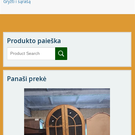
Gryžti i sąrašą
Produkto paieška
Panaši prekė