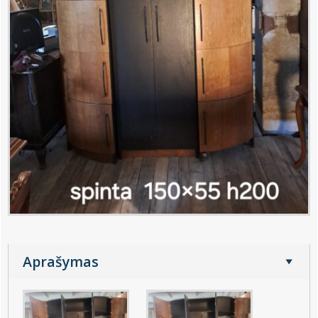
Aprašymas