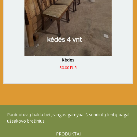
Kėdės
50.00 EUR
Parduotuvių baldu bei įrangos gamyba iš sendintų lentų pagal
užsakovo brežinius
PRODUKTAI