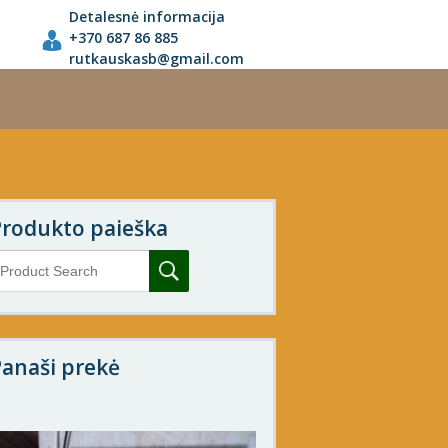
Detalesnė informacija
+370 687 86 885
rutkauskasb@gmail.com
Produkto paieška
anaši prekė