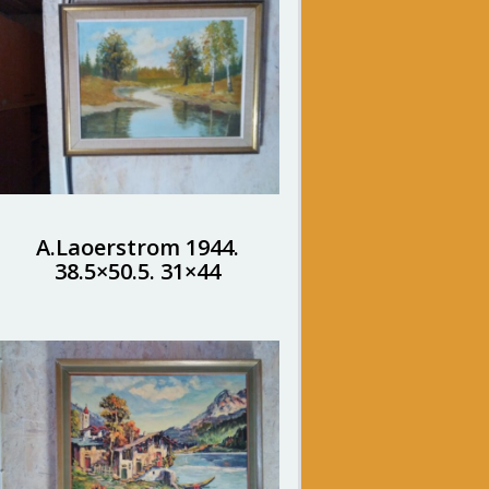
A.Laoerstrom 1944.
38.5×50.5. 31×44