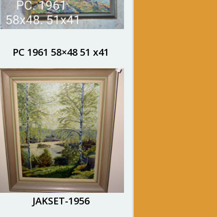
PC 1961 58×48 51 x41
JAKSET-1956