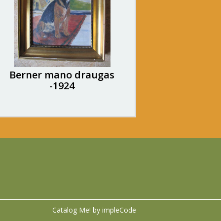
Berner mano draugas
-1924
Catalog Me! by impleCode