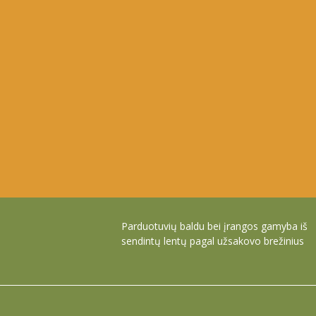
Parduotuvių baldu bei įrangos gamyba iš
sendintų lentų pagal užsakovo brežinius