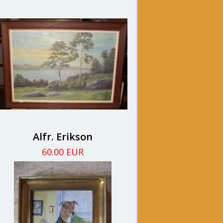
Alfr. Erikson
60.00 EUR