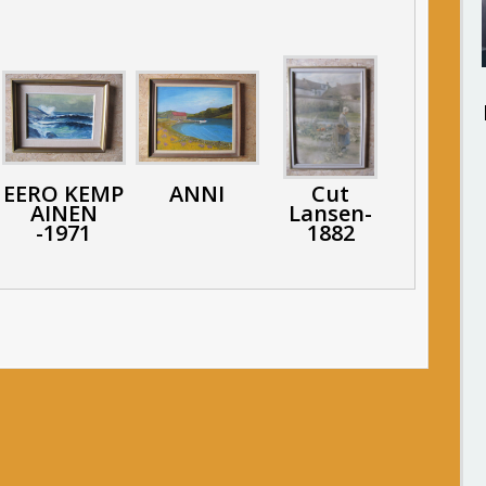
EERO KEMP
ANNI
Cut
AINEN
Lansen-
-1971
1882