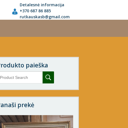
Detalesnė informacija
+370 687 86 885
rutkauskasb@gmail.com
Produkto paieška
anaši prekė