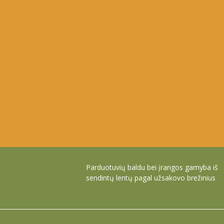
Parduotuvių baldu bei įrangos gamyba iš
sendintų lentų pagal užsakovo brežinius