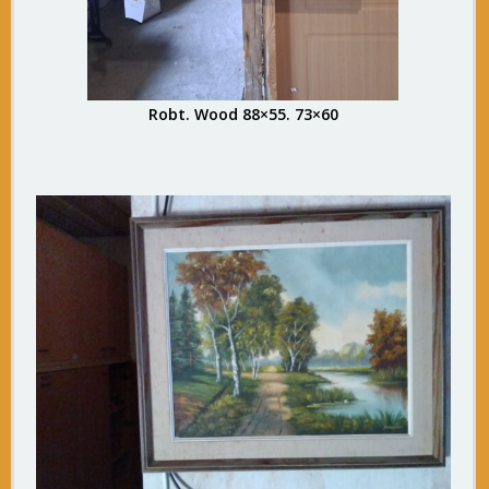
Robt. Wood 88×55. 73×60