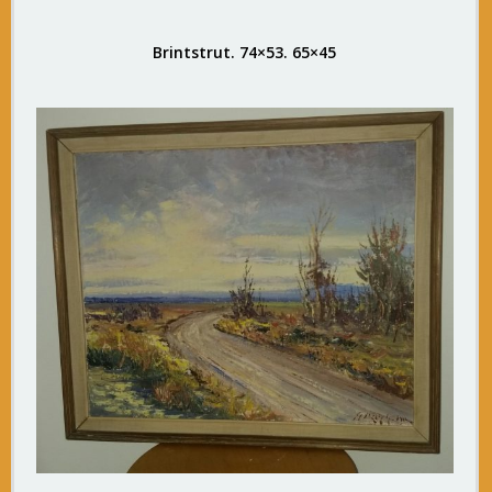
Brintstrut. 74×53. 65×45