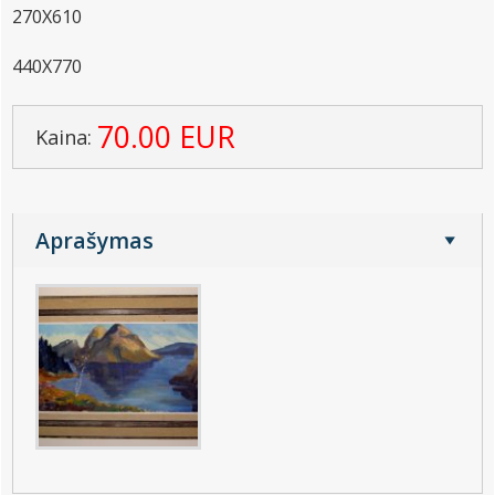
270X610
440X770
70.00 EUR
Kaina:
Aprašymas