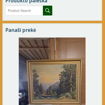
Produkto paieška
Panaši prekė