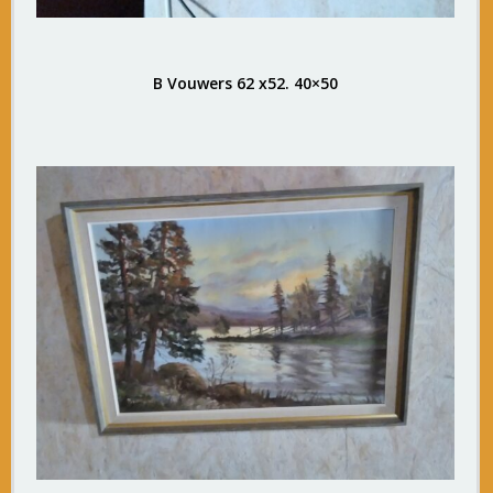
B Vouwers 62 x52. 40×50