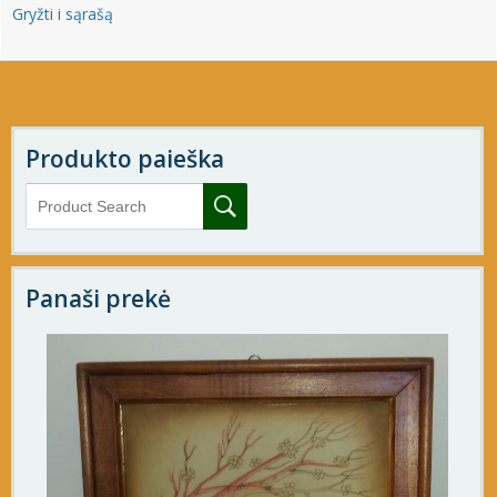
Gryžti i sąrašą
Produkto paieška
Panaši prekė