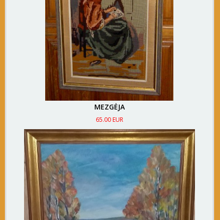
MEZGĖJA
65.00 EUR