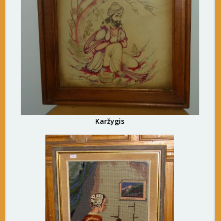
Karžygis