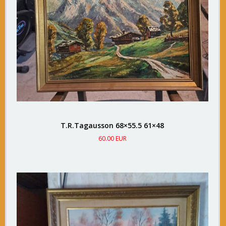
T.R.Tagausson 68×55.5 61×48
60.00 EUR