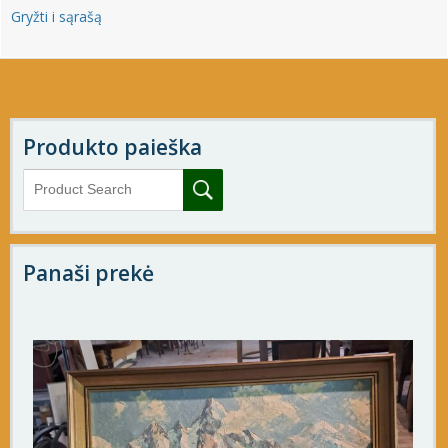
Gryžti i sąrašą
Produkto paieška
Panaši prekė