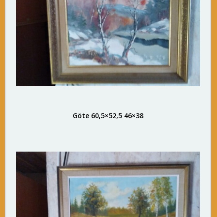
Göte 60,5×52,5 46×38