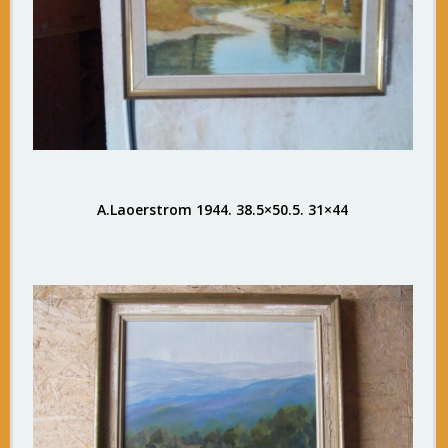
A.Laoerstrom 1944. 38.5×50.5. 31×44