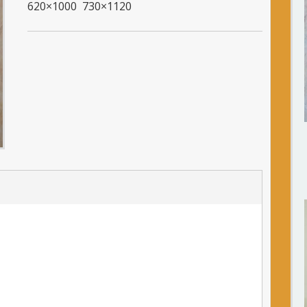
620×1000 730×1120