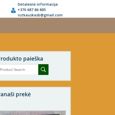
Detalesnė informacija
+370 687 86 885
rutkauskasb@gmail.com
Produkto paieška
anaši prekė