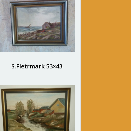
S.Fletrmark 53×43