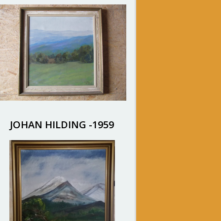
JOHAN HILDING -1959