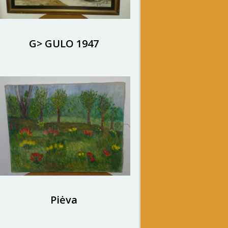
G> GULO 1947
Piėva