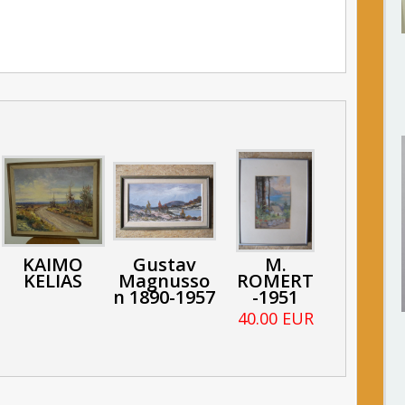
KAIMO
Gustav
M.
KELIAS
Magnusso
ROMERT
n 1890-1957
-1951
40.00 EUR