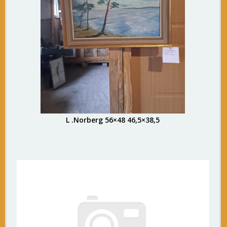
L .Norberg 56×48 46,5×38,5