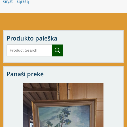
Gryžti i sąrašą
Produkto paieška
Panaši prekė