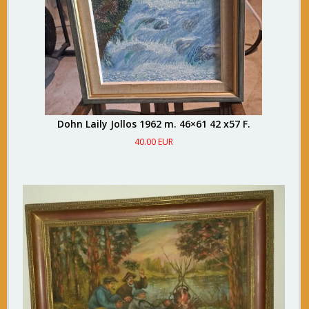
Dohn Laily Jollos 1962 m. 46×61 42 x57 F.
40.00 EUR