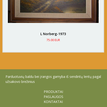
L Norberg-1973
75.00 EUR
Parduotuvių baldu bei įrangos gamyba iš sendintų lentų pagal
užsakovo brežinius
PRODUKTAI
PASLAUGOS
KONTAKTAI