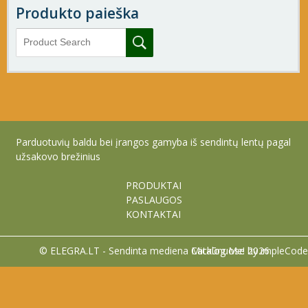
Produkto paieška
Parduotuvių baldu bei įrangos gamyba iš sendintų lentų pagal
užsakovo brežinius
PRODUKTAI
PASLAUGOS
KONTAKTAI
© ELEGRA.LT - Sendinta mediena Mickūnuose 2026
Catalog Me! by impleCode